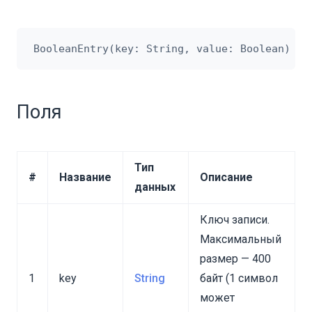
Поля
Тип
#
Название
Описание
данных
Ключ записи.
Максимальный
размер — 400
1
key
String
байт (1 символ
может