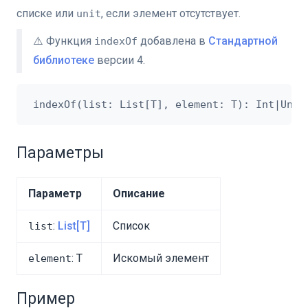
списке или
, если элемент отсутствует.
unit
⚠️ Функция
добавлена в
Стандартной
indexOf
библиотеке
версии 4.
Параметры
Параметр
Описание
:
List[T]
Список
list
: T
Искомый элемент
element
Пример