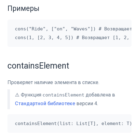
Примеры
cons("Ride", ["on", "Waves"]) # Возвращает ["
containsElement
Проверяет наличие элемента в списке.
⚠️ Функция
добавлена в
containsElement
Стандартной библиотеке
версии 4.