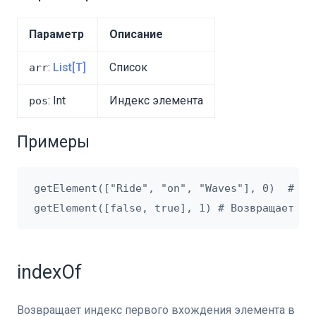
Параметр
Описание
:
List[T]
Список
arr
: Int
Индекс элемента
pos
Примеры
getElement(["Ride", "on", "Waves"], 0)  # Воз
indexOf
Возвращает индекс первого вхождения элемента в