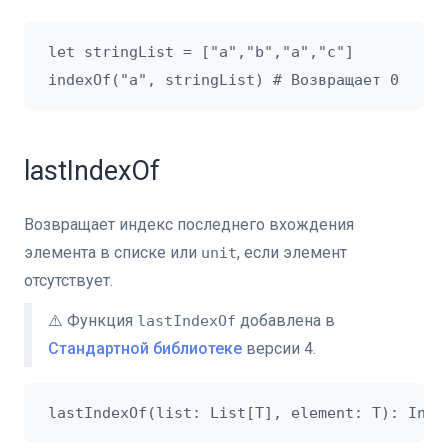
let stringList = ["a","b","a","c"]

lastIndexOf
Возвращает индекс последнего вхождения
элемента в списке или
, если элемент
unit
отсутствует.
⚠️ Функция
добавлена в
lastIndexOf
Стандартной библиотеке
версии 4.