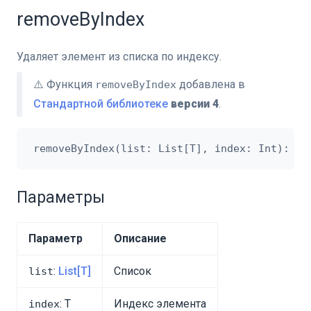
removeByIndex
Удаляет элемент из списка по индексу.
⚠️ Функция
добавлена в
removeByIndex
Стандартной библиотеке
версии 4
.
Параметры
Параметр
Описание
:
List[T]
Список
list
: T
Индекс элемента
index