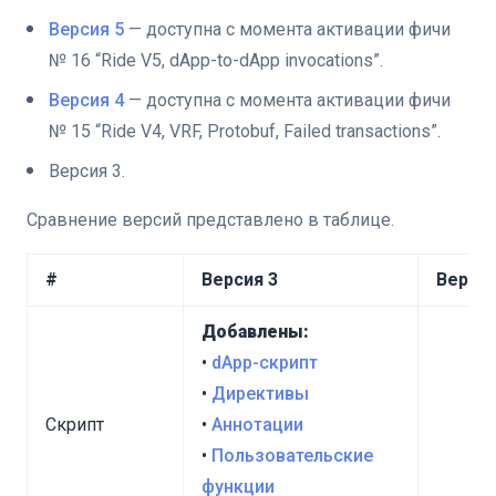
Версия 5
— доступна с момента активации фичи
оном
№ 16 “Ride V5, dApp-to-dApp invocations”.
Версия 4
— доступна с момента активации фичи
№ 15 “Ride V4, VRF, Protobuf, Failed transactions”.
Версия 3.
Сравнение версий представлено в таблице.
#
Версия 3
Версия
Добавлены:
•
dApp-скрипт
•
Директивы
Скрипт
•
Аннотации
•
Пользовательские
функции