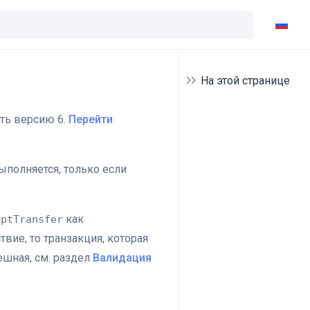
На этой странице
ть версию 6.
Перейти
ыполняется, только если
как
iptTransfer
твие, то транзакция, которая
ешная, см. раздел
Валидация