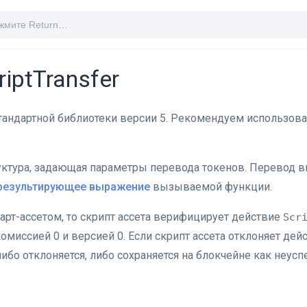
riptTransfer
тандартной библиотеки версии 5. Рекомендуем использова
ктура, задающая параметры перевода токенов. Перевод в
результирующее выражение
вызываемой функции.
март-ассетом, то скрипт ассета верифицирует действие
Scr
омиссией 0 и версией 0. Если скрипт ассета отклоняет дейс
ибо отклоняется, либо сохраняется на блокчейне как неусп