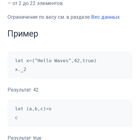
— от 2 до 22 элементов.
оном
Ограничения по весу см. в разделе
Вес данных
.
Пример
let x=("Hello Waves",42,true)

Результат: 42
let (a,b,c)=x

Результат: true