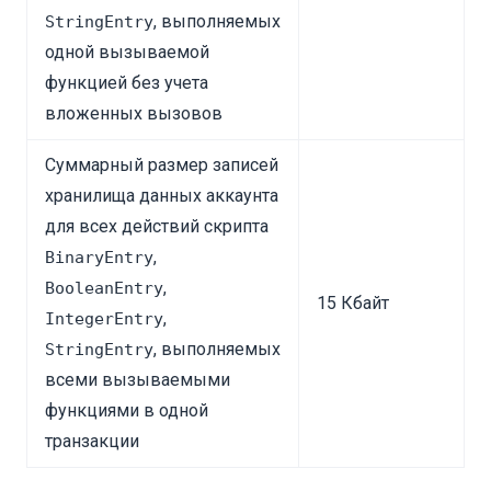
, выполняемых
StringEntry
одной вызываемой
функцией без учета
вложенных вызовов
Суммарный размер записей
хранилища данных аккаунта
для всех действий скрипта
,
BinaryEntry
,
BooleanEntry
15 Кбайт
,
IntegerEntry
, выполняемых
StringEntry
всеми вызываемыми
функциями в одной
транзакции