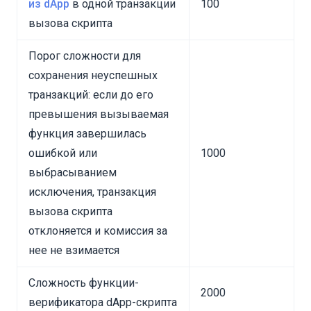
из dApp
в одной транзакции
100
вызова скрипта
Порог сложности для
сохранения неуспешных
транзакций: если до его
превышения вызываемая
функция завершилась
ошибкой или
1000
выбрасыванием
исключения, транзакция
вызова скрипта
отклоняется и комиссия за
нее не взимается
Сложность функции-
2000
верификатора dApp-скрипта