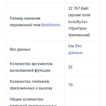
32 767 байт
(кроме поля
Размер значения
bodyBytes
переменной типа
ByteVector
структуры
транзакции)
См.
Вес
Вес данных
данных
Количество аргументов
22
вызываемой функции
Количество платежей,
10
приложенных к вызову
Общее количество
платежей, приложенных к