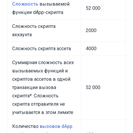
Сложность
вызываемой
52 000
оном
функции dApp-скрипта
Сложность скрипта
2000
аккаунта
Сложность скрипта ассета
4000
Суммарная сложность всех
вызываемых функций и
скриптов ассетов в одной
транзакции вызова
52 000
скрипта*. Сложность
скрипта отправителя не
учитывается в этом лимите
Количество
вызовов dApp