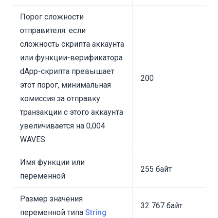
Порог сложности
отправителя: если
сложность скрипта аккаунта
или функции-верификатора
dApp-скрипта превышает
200
этот порог, минимальная
комиссия за отправку
транзакции с этого аккаунта
увеличивается на 0,004
WAVES
Имя функции или
255 байт
переменной
Размер значения
32 767 байт
переменной типа
String