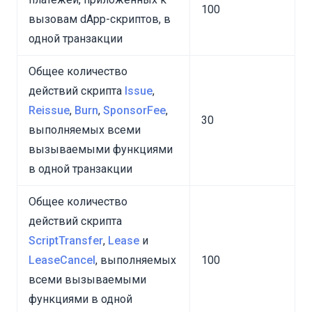
100
вызовам dApp-скриптов, в
одной транзакции
Общее количество
действий скрипта
Issue
,
Reissue
,
Burn
,
SponsorFee
,
30
выполняемых всеми
вызываемыми функциями
в одной транзакции
Общее количество
действий скрипта
ScriptTransfer
,
Lease
и
LeaseCancel
, выполняемых
100
всеми вызываемыми
функциями в одной