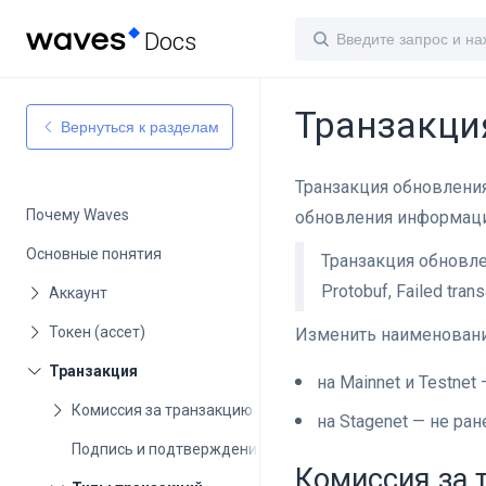
Docs
Транзакци
Вернуться к разделам
Транзакция обновлени
Почему Waves
обновления информации
Основные понятия
Транзакция обновл
Protobuf, Failed trans
Изменить наименовани
на Mainnet и Testne
на Stagenet — не ран
Подпись и подтверждения
Комиссия за 