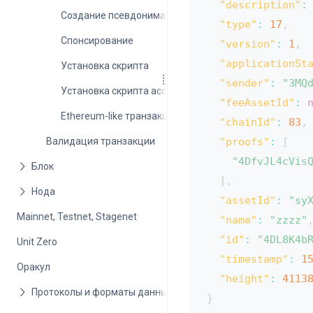
"description"
:
Cоздание псевдонима
"type"
:
17
,
Спонсирование
"version"
:
1
,
"applicationSt
Установка скрипта
"sender"
:
"3MQ
Установка скрипта ассета
"feeAssetId"
:
Ethereum-like транзакция
"chainId"
:
83
,
Валидация транзакции
"proofs"
:
[
"4DfvJL4cVis
]
,
"assetId"
:
"sy
Mainnet, Testnet, Stagenet
"name"
:
"zzzz"
"id"
:
"4DL8K4b
Unit Zero
"timestamp"
:
1
Оракул
"height"
:
4113
}