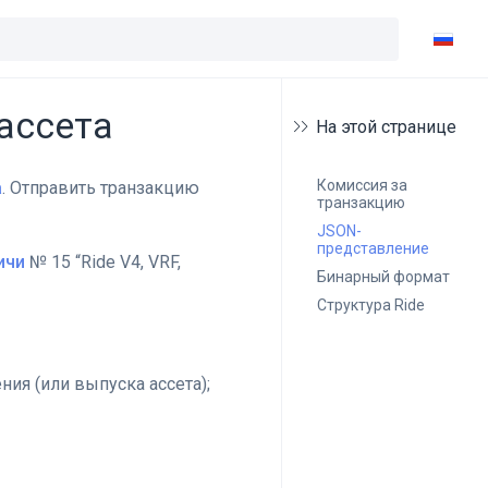
ассета
На этой странице
Комиссия за 
а
. Отправить транзакцию
транзакцию
JSON-
представление
ичи
№ 15 “Ride V4, VRF,
Бинарный формат
Структура Ride
ния (или выпуска ассета);