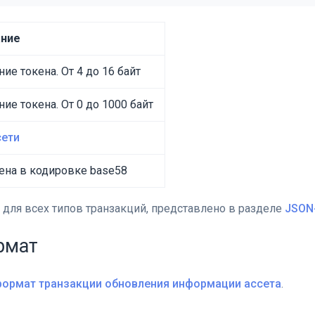
ание
ие токена. От 4 до 16 байт
ие токена. От 0 до 1000 байт
сети
кена в кодировке base58
 для всех типов транзакций, представлено в разделе
JSON
рмат
ормат транзакции обновления информации ассета
.