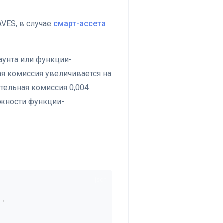
VES, в случае
смарт-ассета
каунта или функции-
ая комиссия увеличивается на
ительная комиссия 0,004
ожности функции-
"
,