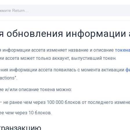
я обновления информации 
я информации ассета изменяет название и описание
токен
 ассета может только аккаунт, выпустивший токен.
ения информации ассета появилась с момента активации
ф
actions”.
е и/или описание токена можно:
t — не ранее чем через 100 000 блоков от последнего измене
ее чем через 10 блоков.
транзакцию