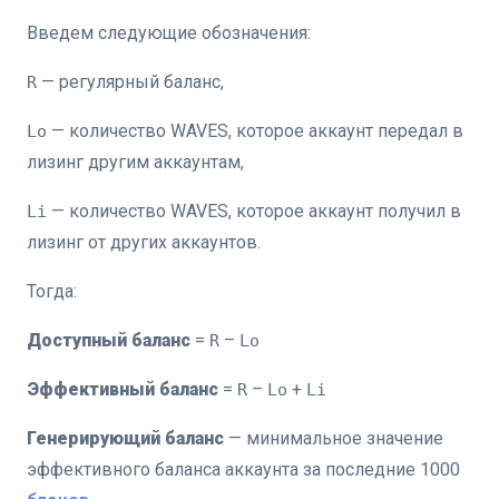
Введем следующие обозначения:
— регулярный баланс,
R
— количество WAVES, которое аккаунт передал в
Lo
лизинг другим аккаунтам,
— количество WAVES, которое аккаунт получил в
Li
лизинг от других аккаунтов.
Тогда:
Доступный баланс
=
–
R
Lo
Эффективный баланс
=
–
+
R
Lo
Li
Генерирующий баланс
— минимальное значение
эффективного баланса аккаунта за последние 1000