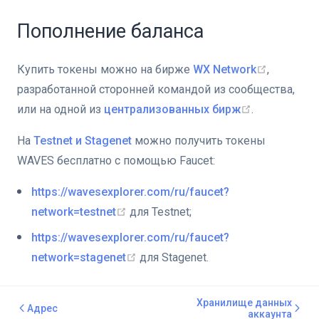
Пополнение баланса
Купить токены можно на бирже
WX Network
,
разработанной сторонней командой из сообщества,
или на одной из
централизованных бирж
.
На
Testnet и Stagenet
можно получить токены
WAVES бесплатно с помощью Faucet:
https://wavesexplorer.com/ru/faucet?
network=testnet
для Testnet;
https://wavesexplorer.com/ru/faucet?
network=stagenet
для Stagenet.
Хранилище данных
Адрес
аккаунта