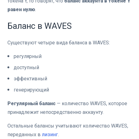
токена Y, то говорят, что
баланс аккаунта в токене Y
равен нулю
.
Баланс в WAVES
Существуют четыре вида баланса в WAVES:
регулярный
доступный
эффективный
генерирующий
Регулярный баланс
— количество WAVES, которое
принадлежит непосредственно аккаунтy.
Остальные балансы учитывают количество WAVES,
переданных в
лизинг
.