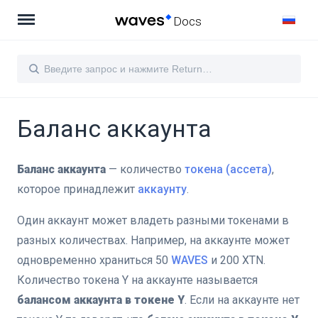
Docs
Баланс аккаунта
Баланс аккаунта
— количество
токена (ассета)
,
которое принадлежит
аккаунту
.
Один аккаунт может владеть разными токенами в
разных количествах. Например, на аккаунте может
одновременно храниться 50
WAVES
и 200 XTN.
Количество токена Y на аккаунте называется
балансом аккаунта в токене Y
. Если на аккаунте нет